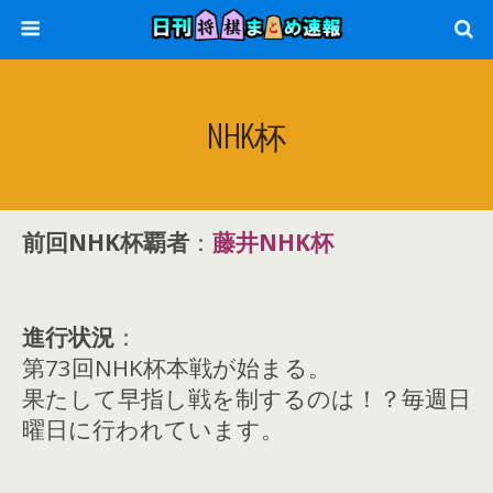
NHK杯
前回NHK杯覇者
：
藤井NHK杯
進行状況
：
第73回NHK杯本戦が始まる。
果たして早指し戦を制するのは！？毎週日
曜日に行われています。