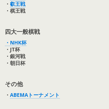
・
叡王戦
・棋王戦
四大一般棋戦
・NHK杯
・JT杯
・銀河戦
・朝日杯
その他
・
ABEMAトーナメント