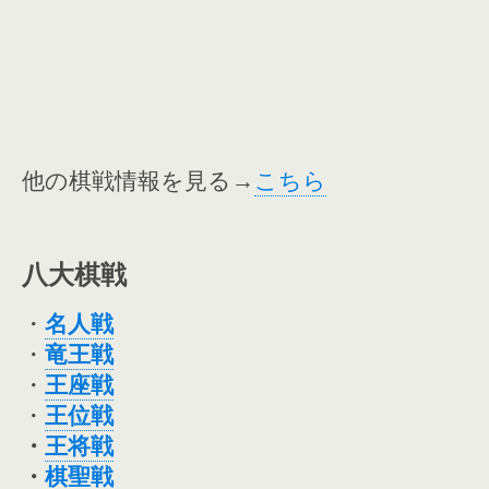
他の棋戦情報を見る→
こちら
八大棋戦
・
名人戦
・
竜王戦
・
王座戦
・
王位戦
・
王将戦
・
棋聖戦