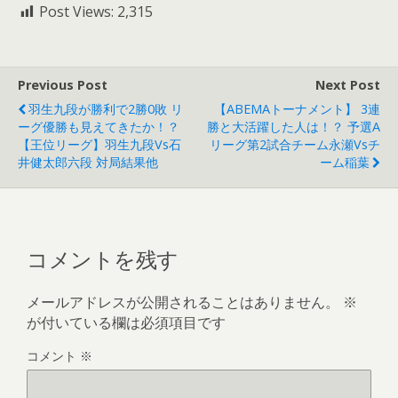
Post Views:
2,315
Previous Post
Next Post
羽生九段が勝利で2勝0敗 リ
【ABEMAトーナメント】 3連
ーグ優勝も見えてきたか！？
勝と大活躍した人は！？ 予選A
【王位リーグ】羽生九段vs石
リーグ第2試合チーム永瀬vsチ
井健太郎六段 対局結果他
ーム稲葉
コメントを残す
メールアドレスが公開されることはありません。
※
が付いている欄は必須項目です
コメント
※