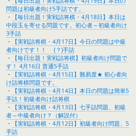
・
【毎日出題！実戦詰将棋・4月19日】本日の
問題は初級者向け5手詰です。
・
【毎日出題！実戦詰将棋・4月18日】本日は
中段玉を寄せる問題です。初心者～初級者向け
3手詰
・
【実戦詰将棋・4月17日】今日の問題は中級
者向けです！！ (？)手詰
・
【毎日出題！実戦詰将棋】初級者向け問題で
す！ 4月16日 普通5手詰
・
【実戦詰将棋・4月15日】難易度★ 初心者向
け詰将棋問題です。
・
【実戦詰将棋・4月14日】本日の問題は簡単5
手詰！初級者向け詰将棋
・
【実戦詰将棋・4月13日】七手詰問題、初級
者～中級者向け？（解説付）
・
【実戦詰将棋・4月12日】初級者向け問題、5
手詰