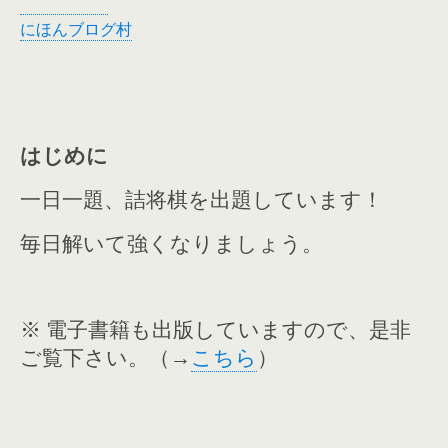
にほんブログ村
はじめに
一日一題、
詰将棋を出題しています！
毎日解いて強くなりましょう。
※ 電子書籍も出版していますので、
是非
ご覧下さい。（→
こちら
）