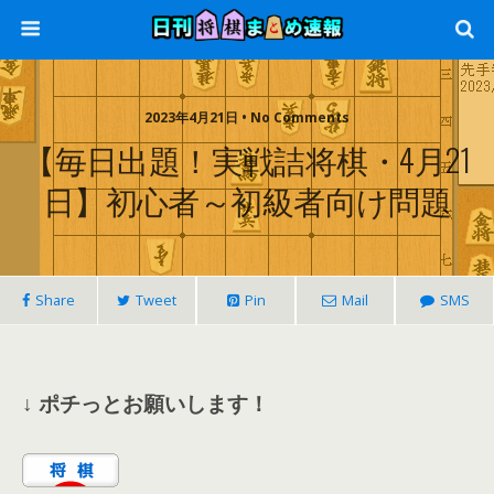
2023年4月21日 • No Comments
【毎日出題！実戦詰将棋・4月21
日】初心者～初級者向け問題
Share
Tweet
Pin
Mail
SMS
↓ ポチっとお願いします！