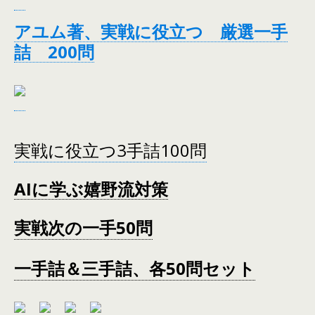
アユム著、実戦に役立つ 厳選一手
詰 200問
実戦に役立つ3手詰100問
AIに学ぶ嬉野流対策
実戦次の一手50問
一手詰＆三手詰、各50問セット