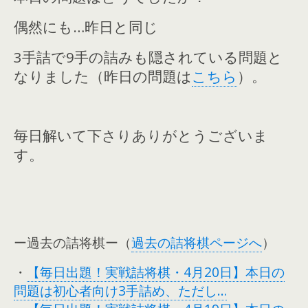
偶然にも…昨日と同じ
3手詰で9手の詰みも隠されている問題と
なりました（昨日の問題は
こちら
）。
毎日解いて下さりありがとうございま
す。
ー過去の詰将棋ー（
過去の詰将棋ページへ
）
・
【毎日出題！実戦詰将棋・4月20日】本日の
問題は初心者向け3手詰め、ただし…