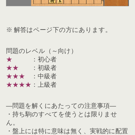
※ 解答はページ下の方にあります。
問題のレベル（～向け）
★
：初心者
★★
：初級者
★★★
：中級者
★★★★
：上級者
―問題を解くにあたっての注意事項―
・持ち駒のすべてを使うとは限りませ
ん。
・盤上には特に意味は無く、実戦的に配置