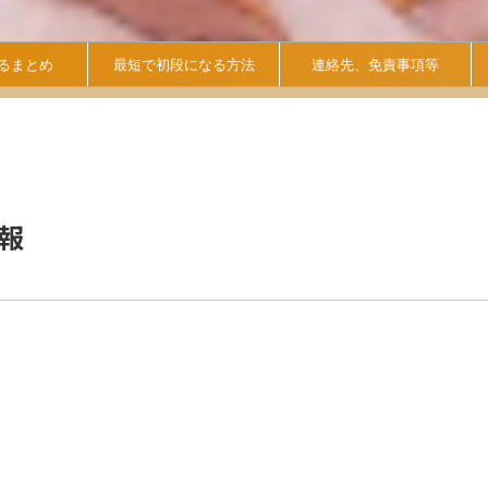
るまとめ
最短で初段になる方法
連絡先、免責事項等
報