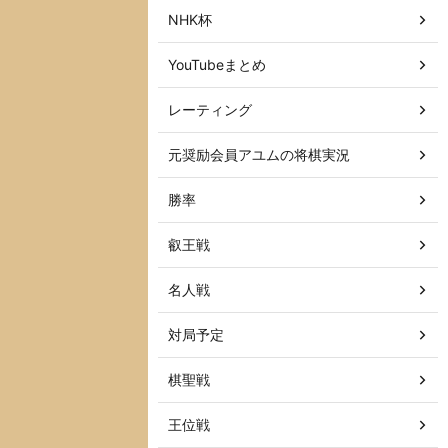
NHK杯
YouTubeまとめ
レーティング
元奨励会員アユムの将棋実況
勝率
叡王戦
名人戦
対局予定
棋聖戦
王位戦