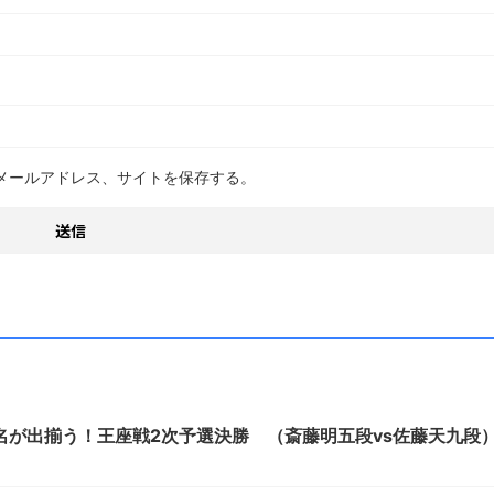
メールアドレス、サイトを保存する。
名が出揃う！王座戦2次予選決勝 （斎藤明五段vs佐藤天九段