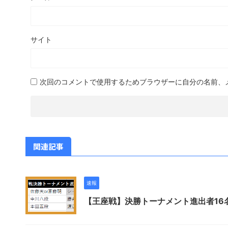
サイト
次回のコメントで使用するためブラウザーに自分の名前、
関連記事
速報
【王座戦】決勝トーナメント進出者16