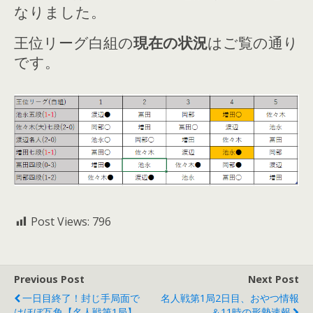
なりました。
王位リーグ白組の
現在の状況
はご覧の通り
です。
Post Views:
796
Previous Post
Next Post
一日目終了！封じ手局面で
名人戦第1局2日目、おやつ情報
はほぼ互角【名人戦第1局】
＆11時の形勢速報