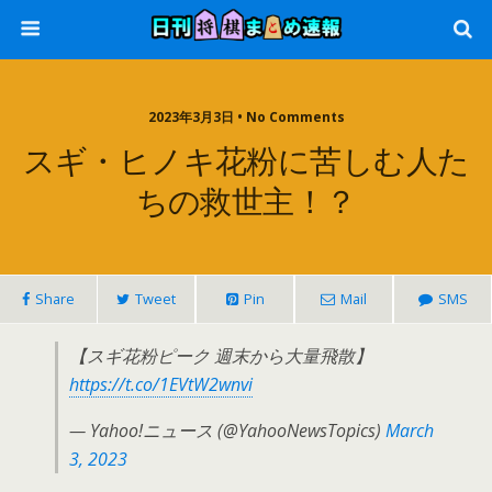
2023年3月3日 • No Comments
スギ・ヒノキ花粉に苦しむ人た
ちの救世主！？
Share
Tweet
Pin
Mail
SMS
【スギ花粉ピーク 週末から大量飛散】
https://t.co/1EVtW2wnvi
— Yahoo!ニュース (@YahooNewsTopics)
March
3, 2023