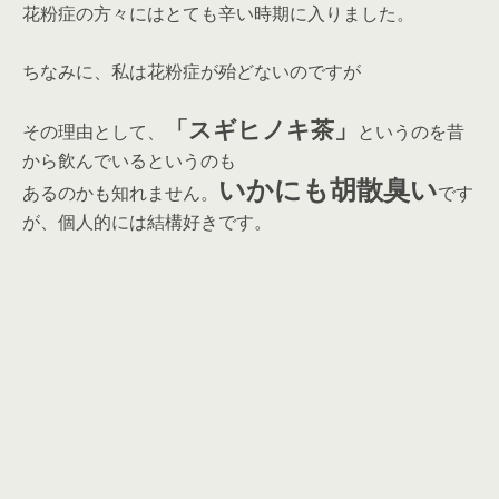
花粉症の方々に
はとても辛い時期に入りました。
ちなみに、私は花粉症が殆どないのですが
「スギヒノキ茶」
その理由として、
というのを昔
から飲んでいるというのも
いかにも胡散臭い
あるのかも知れません。
です
が、個人的には結構好きです。