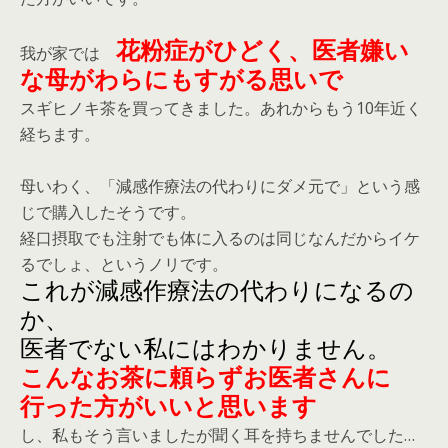
花粉症がひどく、医者嫌い
我が家では
な母がわらにもすがる思いで
スギヒノキ茶を買ってきました。あれからもう10年近く
経ちます。
母いわく、「減感作療法の代わりにダメ元で」という感
じで購入したそうです。
経口摂取でも注射でも体に入るのは同じなんだからイケ
るでしょ、というノリです。
これが減感作療法の代わりになるの
か、
医者でない私にはわかりません。
こんなお茶に頼らず
お医者さんに
行った方がいいと思います
し、私もそう言いましたが聞く耳を持ちませんでした…