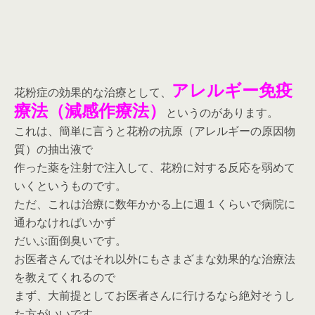
アレルギー免疫
花粉症の効果的な治療として、
療法（減感作療法）
というのがあります。
これは、簡単に言うと花粉の抗原（アレルギーの原因物
質）の抽出液で
作った薬を注射で注入して、花粉に対する反応を弱めて
いくというものです。
ただ、これは治療に数年かかる上に週１くらいで病院に
通わなければいかず
だいぶ面倒臭いです。
お医者さんではそれ以外にもさまざまな効果的な治療法
を教えてくれるので
まず、大前提としてお医者さんに行けるなら絶対そうし
た方がいいです。