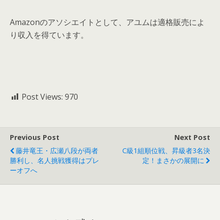
Amazonのアソシエイトとして、アユムは適格販売によ
り収入を得ています。
Post Views:
970
Previous Post
Next Post
藤井竜王・広瀬八段が両者
C級1組順位戦、昇級者3名決
勝利し、名人挑戦獲得はプレ
定！まさかの展開に
ーオフへ